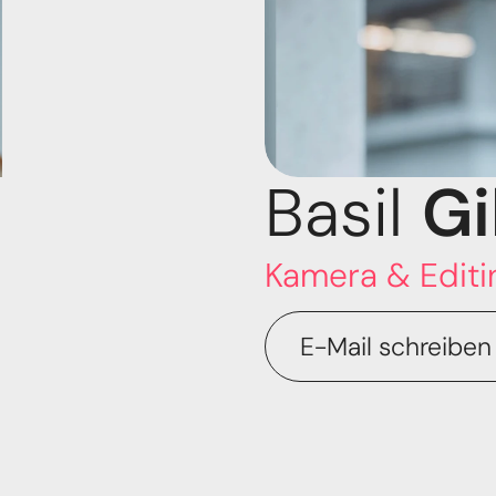
Basil 
Gi
Kamera & Editi
E-Mail schreiben