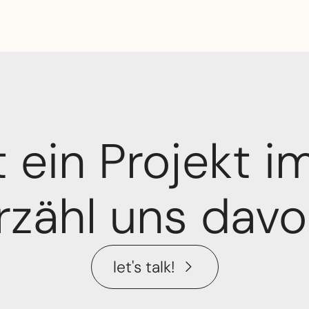
 ein Projekt im
rzähl uns davo
let's talk!