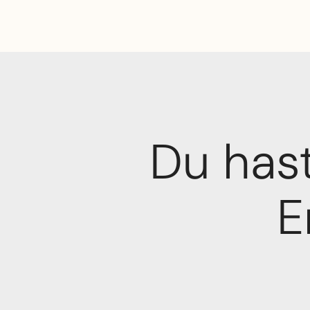
Du hast
E