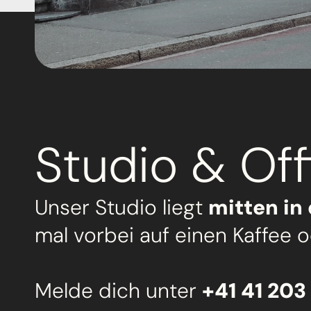
Studio & Off
Unser Studio liegt 
mitten in
mal vorbei auf einen Kaffee 
Melde dich unter 
+41 41 203