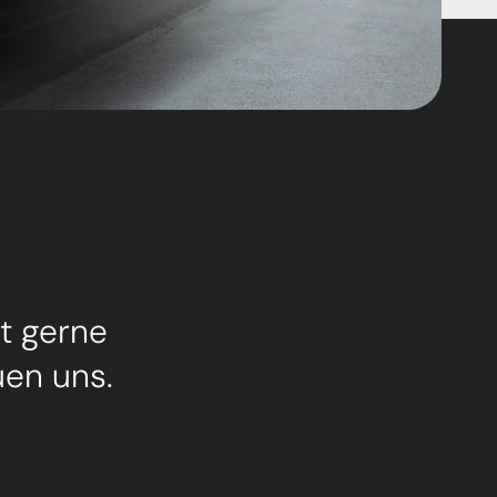
t gerne 
uen uns.