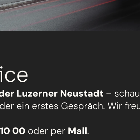
ice
 der Luzerner Neustadt
 – schau
oder ein erstes Gespräch. Wir fre
 10 00
 oder per 
Mail
.